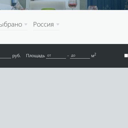
выбрано
Россия
2
руб.
Площадь
-
м