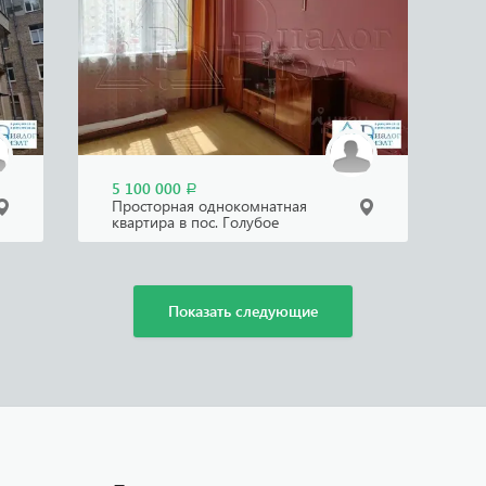
5 100 000
Р
Просторная однокомнатная
квартира в пос. Голубое
Московской области
Показать следующие