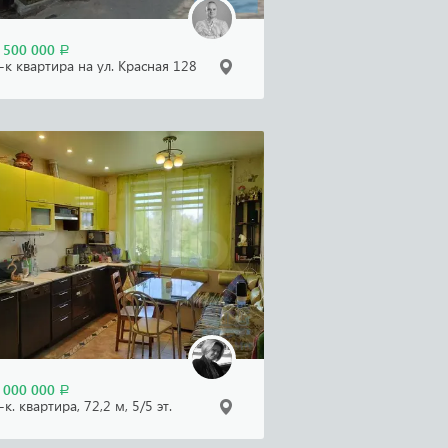
 500 000
Р
-к квартира на ул. Красная 128
 000 000
Р
-к. квартира, 72,2 м, 5/5 эт.