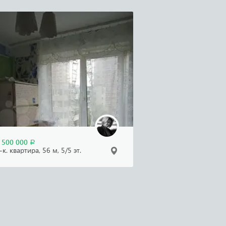
 500 000
Р
-к. квартира, 56 м, 5/5 эт.