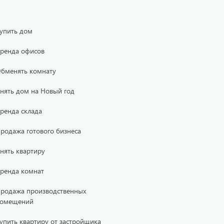
упить дом
ренда офисов
бменять комнату
нять дом на Новый год
ренда склада
родажа готового бизнеса
нять квартиру
ренда комнат
родажа производственных
омещений
упить квартиру от застройщика