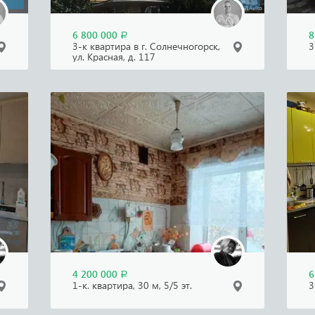
6 800 000
8
Р
3-к квартира в г. Солнечногорск,
3
ул. Красная, д. 117
4 200 000
6
Р
1-к. квартира, 30 м, 5/5 эт.
3